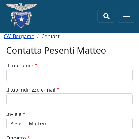
Salta al contenuto principale
×
Briciole di pane
CAI Bergamo
Contact
Contatta Pesenti Matteo
Il tuo nome
Il tuo indirizzo e-mail
Invia a
Oggetto