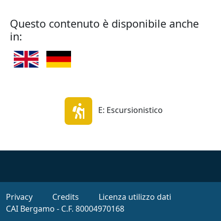
Questo contenuto è disponibile anche
in:
E: Escursionistico
Footer
Privacy
Credits
Licenza utilizzo dati
CAI Bergamo - C.F. 80004970168